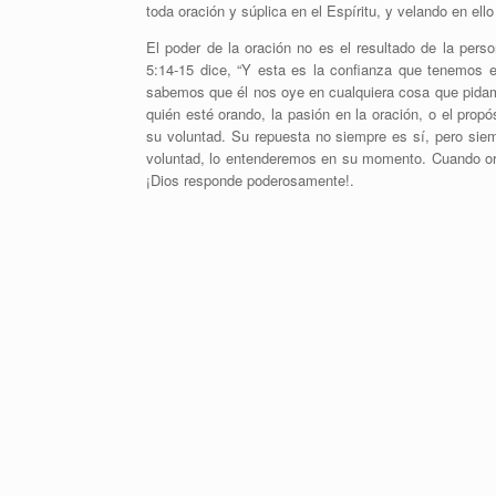
toda oración y súplica en el Espíritu, y velando en ell
El poder de la oración no es el resultado de la pers
5:14-15 dice, “Y esta es la confianza que tenemos 
sabemos que él nos oye en cualquiera cosa que pida
quién esté orando, la pasión en la oración, o el prop
su voluntad. Su repuesta no siempre es sí, pero sie
voluntad, lo entenderemos en su momento. Cuando or
¡Dios responde poderosamente!.