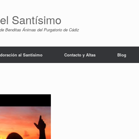
del Santísimo
de Benditas Ánimas del Purgatorio de Cádiz
doración al Santísimo
Contacto y Altas
Blog