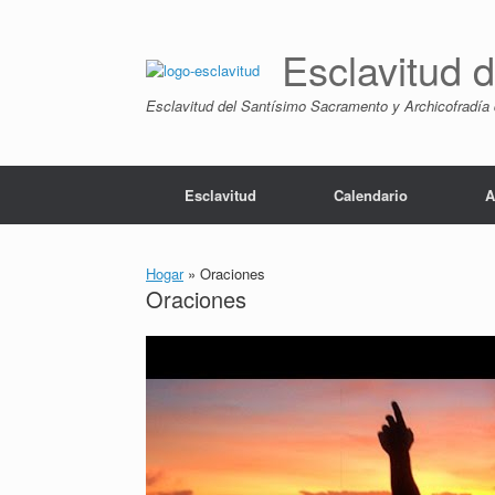
Saltar
al
contenido
Esclavitud 
Esclavitud del Santísimo Sacramento y Archicofradía 
Esclavitud
Calendario
A
Hogar
»
Oraciones
Oraciones