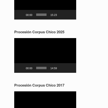
00:00
15:23
Procesión Corpus Chico 2025
Reproductor
de
vídeo
00:00
14:59
Procesión Corpus Chico 2017
Reproductor
de
vídeo