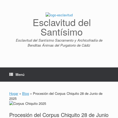
Saltar
al
contenido
Esclavitud del
Santísimo
Esclavitud del Santísimo Sacramento y Archicofradía de
Benditas Ánimas del Purgatorio de Cádiz
Menú
Hogar
»
Blog
»
Procesión del Corpus Chiquito 28 de Junio de
2025
Procesión del Corpus Chiquito 28 de Junio