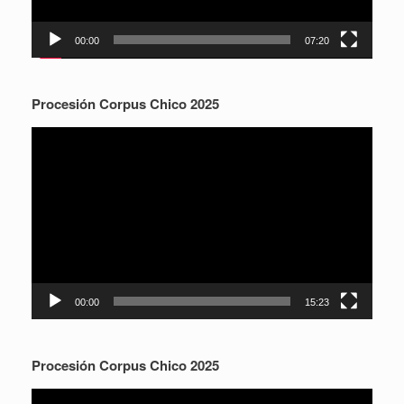
00:00
07:20
Procesión Corpus Chico 2025
Reproductor
de
vídeo
00:00
15:23
Procesión Corpus Chico 2025
Reproductor