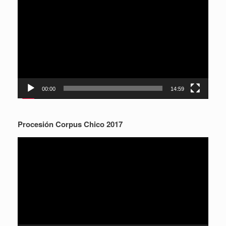
de
vídeo
00:00
14:59
Procesión Corpus Chico 2017
Reproductor
de
vídeo