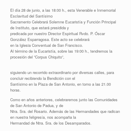
El día 28 de junio, a las 18:00 h., esta Venerable e Inmemorial
Esclavitud del Santísimo
Sacramento Celebrará Solemne Eucaristía y Función Principal
de Instituto, que estará presidida y
predicada por nuestro Director Espiritual Rvdo. P. Óscar
González Esparragosa. Este acto se celebrará
en la Iglesia Conventual de San Francisco.
Al término de la Eucaristía, sobre las 19:00 h., tendremos la
procesión del ”Corpus Chiquito”,
siguiendo un recorrido extraordinario por diversas calles, para
concluir recibiendo la Bendición con el
Santísimo en la Plaza de San Antonio, en torno a las 21.00
horas.
Como en años anteriores, celebraremos junto las Comunidades
de San Antonio de Padua, y de
Ntra. Sra. del Rosario. Además de las Hermandades que radican
en nuestra feligresía, nos acompaña la
Hermandad de Ntra. Sra. de los Desamparados.