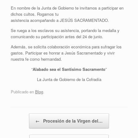
En nombre de la Junta de Gobierno te invitamos a participar en
dichos cultos. Rogamos tu
asistencia acompañando a JESÚS SACRAMENTADO.
Se ruega a los esclavos su asistencia, portando la medalla y
comunicando su participación antes del 24 de junio.
Además, se solicita colaboración económica para sufragar los
gastos. Participar es honrar a Jesús Sacramentado y vivir
nuestra fe como hermandad.
“
Alabado sea el Santísimo Sacramento
”
La Junta de Gobierno de la Cofradía
Publicado en
Blog
.
Navegador de artículos
←
Procesión de la Virgen del…