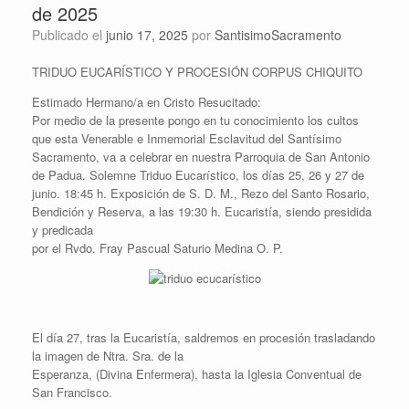
de 2025
Publicado el
junio 17, 2025
por
SantisimoSacramento
TRIDUO EUCARÍSTICO Y PROCESIÓN CORPUS CHIQUITO
Estimado Hermano/a en Cristo Resucitado:
Por medio de la presente pongo en tu conocimiento los cultos
que esta Venerable e Inmemorial Esclavitud del Santísimo
Sacramento, va a celebrar en nuestra Parroquia de San Antonio
de Padua. Solemne Triduo Eucarístico, los días 25, 26 y 27 de
junio. 18:45 h. Exposición de S. D. M., Rezo del Santo Rosario,
Bendición y Reserva, a las 19:30 h. Eucaristía, siendo presidida
y predicada
por el Rvdo. Fray Pascual Saturio Medina O. P.
El día 27, tras la Eucaristía, saldremos en procesión trasladando
la imagen de Ntra. Sra. de la
Esperanza, (Divina Enfermera), hasta la Iglesia Conventual de
San Francisco.